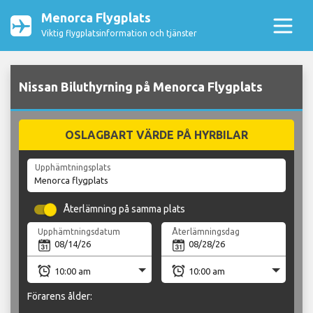
Menorca Flygplats
Viktig flygplatsinformation och tjänster
Nissan Biluthyrning på Menorca Flygplats
OSLAGBART VÄRDE PÅ HYRBILAR
Upphämtningsplats
Återlämning på samma plats
Upphämtningsdatum
Återlämningsdag
Förarens ålder: