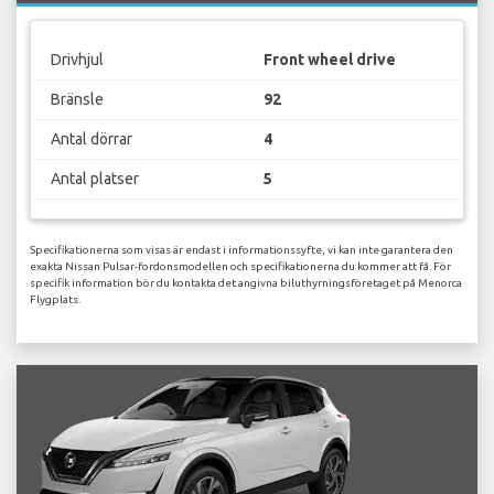
Drivhjul
Front wheel drive
Bränsle
92
Antal dörrar
4
Antal platser
5
Specifikationerna som visas är endast i informationssyfte, vi kan inte garantera den
exakta Nissan Pulsar-fordonsmodellen och specifikationerna du kommer att få. För
specifik information bör du kontakta det angivna biluthyrningsföretaget på Menorca
Flygplats.