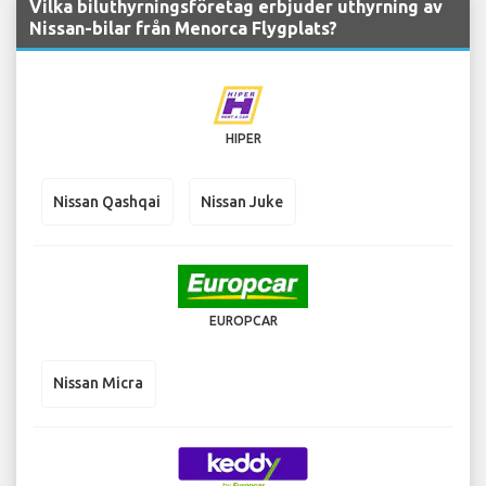
Vilka biluthyrningsföretag erbjuder uthyrning av
Nissan-bilar från Menorca Flygplats?
HIPER
Nissan Qashqai
Nissan Juke
EUROPCAR
Nissan Micra