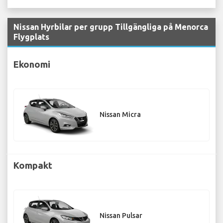
Nissan Hyrbilar per grupp Tillgängliga på Menorca
Flygplats
Ekonomi
Nissan Micra
Kompakt
Nissan Pulsar