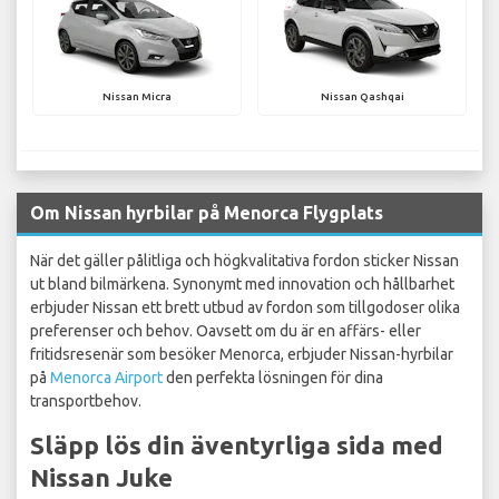
Nissan Micra
Nissan Qashqai
Om Nissan hyrbilar på Menorca Flygplats
När det gäller pålitliga och högkvalitativa fordon sticker Nissan
ut bland bilmärkena. Synonymt med innovation och hållbarhet
erbjuder Nissan ett brett utbud av fordon som tillgodoser olika
preferenser och behov. Oavsett om du är en affärs- eller
fritidsresenär som besöker Menorca, erbjuder Nissan-hyrbilar
på
Menorca Airport
den perfekta lösningen för dina
transportbehov.
Släpp lös din äventyrliga sida med
Nissan Juke