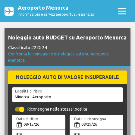
Aeroporto Menorca
Informazioni e servizi aeroportuali essenziali
Noleggio auto BUDGET su Aeroporto Menorca
Classificato #2 Di 24
Confronta le compagnie di noleggio auto su Aeroporto
Menorca
NOLEGGIO AUTO DI VALORE INSUPERABILE
Località di ritiro
Riconsegna nella stessa località
Data di ritiro
Data di riconsegna