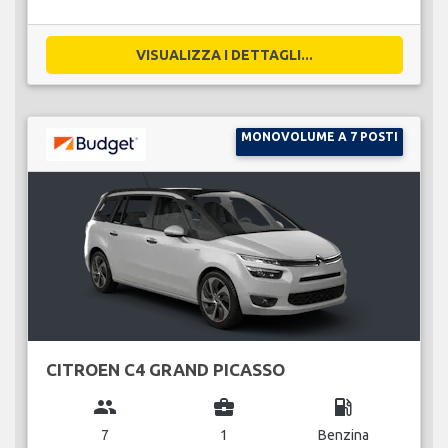
VISUALIZZA I DETTAGLI...
MONOVOLUME A 7 POSTI
CITROEN C4 GRAND PICASSO
group
business_center
local_gas_station
7
1
Benzina