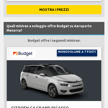
MOSTRA I PREZZI
Quali minivan a noleggio offre Budget su Aeroporto
Menorca?
Budget offre i seguenti minivan:
MONOVOLUME A 7 POSTI
CITROEN C4 GRAND PICASSO