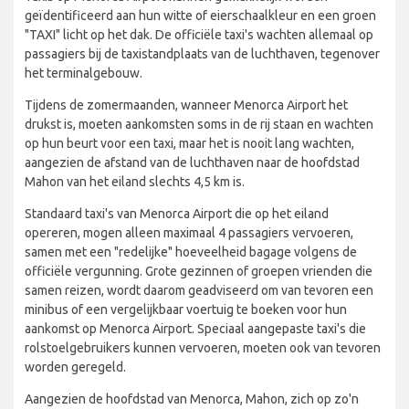
geïdentificeerd aan hun witte of eierschaalkleur en een groen
"TAXI" licht op het dak. De officiële taxi's wachten allemaal op
passagiers bij de taxistandplaats van de luchthaven, tegenover
het terminalgebouw.
Tijdens de zomermaanden, wanneer Menorca Airport het
drukst is, moeten aankomsten soms in de rij staan en wachten
op hun beurt voor een taxi, maar het is nooit lang wachten,
aangezien de afstand van de luchthaven naar de hoofdstad
Mahon van het eiland slechts 4,5 km is.
Standaard taxi's van Menorca Airport die op het eiland
opereren, mogen alleen maximaal 4 passagiers vervoeren,
samen met een "redelijke" hoeveelheid bagage volgens de
officiële vergunning. Grote gezinnen of groepen vrienden die
samen reizen, wordt daarom geadviseerd om van tevoren een
minibus of een vergelijkbaar voertuig te boeken voor hun
aankomst op Menorca Airport. Speciaal aangepaste taxi's die
rolstoelgebruikers kunnen vervoeren, moeten ook van tevoren
worden geregeld.
Aangezien de hoofdstad van Menorca, Mahon, zich op zo'n