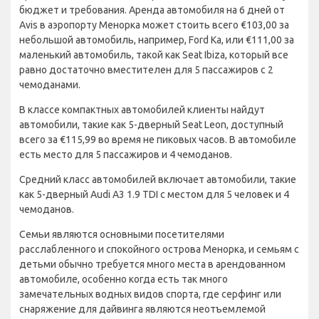
бюджет и требования. Аренда автомобиля на 6 дней от
Avis в аэропорту Менорка может стоить всего €103,00 за
небольшой автомобиль, например, Ford Ka, или €111,00 за
маленький автомобиль, такой как Seat Ibiza, который все
равно достаточно вместителен для 5 пассажиров с 2
чемоданами.
В классе компактных автомобилей клиенты найдут
автомобили, такие как 5-дверный Seat Leon, доступный
всего за €115,99 во время не пиковых часов. В автомобиле
есть место для 5 пассажиров и 4 чемоданов.
Средний класс автомобилей включает автомобили, такие
как 5-дверный Audi A3 1.9 TDI с местом для 5 человек и 4
чемоданов.
Семьи являются основными посетителями
расслабленного и спокойного острова Менорка, и семьям с
детьми обычно требуется много места в арендованном
автомобиле, особенно когда есть так много
замечательных водных видов спорта, где серфинг или
снаряжение для дайвинга являются неотъемлемой