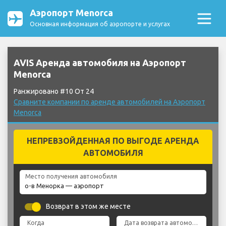
Аэропорт Menorca
Основная информация об аэропорте и услугах
AVIS Аренда автомобиля на Аэропорт
Menorca
Ранжировано #10 От 24
Сравните компании по аренде автомобилей на Аэропорт
Menorca
НЕПРЕВЗОЙДЕННАЯ ПО ВЫГОДЕ АРЕНДА
АВТОМОБИЛЯ
Место получения автомобиля
Возврат в этом же месте
Когда
Дата возврата автомобиля