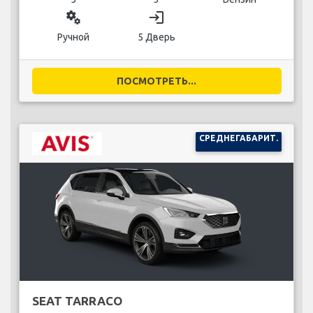
miscellaneous_services
login
Ручной
5 Дверь
ПОСМОТРЕТЬ...
СРЕДНЕГАБАРИТ.
SEAT TARRACO