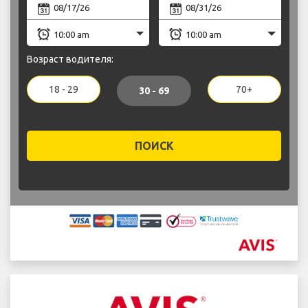
Возраст водителя:
18 - 29
70+
30 - 69
ПОИСК