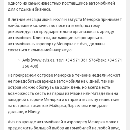
одного из самых известных поставщиков автомобилей
для отдыха и бизнеса.
В летние месяцы июня, июля и августа Менорка принимает
наибольшее количество посетителей, поэтому
рекомендуется предварительно организовать аренду
автомобиля. Клиенты, желающие забронировать
автомобиль в аэропорту Менорка от Avis, должны
связаться с компанией напрямую:
Avis (www.avis.es, тел. +34 971 361 576/факс +34 971
366 400)
На прекрасном острове Менорка в течение недели может
не понадобиться аренда автомобиля на 6 дней, так как
остров можно обогнуть за один день, но всегда есть
возможность сесть на паром из Маона или Читадельи на
западной стороне Менорки и отправиться в путешествие
на острова, такие как Майорка, Барселона или даже
дальше, в Ибицу.
Avis по аренде автомобилей в аэропорту Менорка может
предложить большой выбор автомобилей на любой вкус,