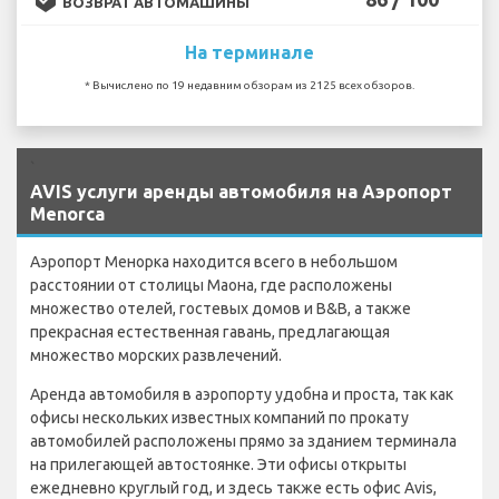
ВОЗВРАТ АВТОМАШИНЫ
На терминале
* Вычислено по 19 недавним обзорам из 2125 всех обзоров.
`
AVIS услуги аренды автомобиля на Аэропорт
Menorca
Аэропорт Менорка находится всего в небольшом
расстоянии от столицы Маона, где расположены
множество отелей, гостевых домов и B&B, а также
прекрасная естественная гавань, предлагающая
множество морских развлечений.
Аренда автомобиля в аэропорту удобна и проста, так как
офисы нескольких известных компаний по прокату
автомобилей расположены прямо за зданием терминала
на прилегающей автостоянке. Эти офисы открыты
ежедневно круглый год, и здесь также есть офис Avis,