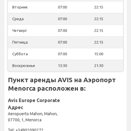
Вторник
07:00
22:15
Среда
07:00
22:15
Четверг
07:00
22:15
Пятница
07:00
22:15
Суббота
07:00
15:00
Воскресенье
13:30
21:30
Пункт аренды AVIS на Аэропорт
Menorca расположен в:
Avis Europe Corporate
Адрес
Aeropuerto Mahon, Mahon,
07700, 1, Menorca
Tel: +34902090272