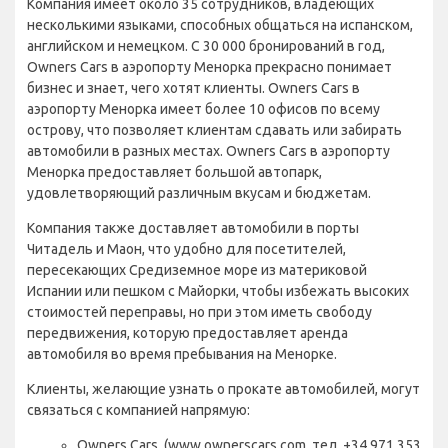
Компания имеет около 35 сотрудников, владеющих
несколькими языками, способных общаться на испанском,
английском и немецком. С 30 000 бронирований в год,
Owners Cars в аэропорту Менорка прекрасно понимает
бизнес и знает, чего хотят клиенты. Owners Cars в
аэропорту Менорка имеет более 10 офисов по всему
острову, что позволяет клиентам сдавать или забирать
автомобили в разных местах. Owners Cars в аэропорту
Менорка предоставляет большой автопарк,
удовлетворяющий различным вкусам и бюджетам.
Компания также доставляет автомобили в порты
Читадель и Маон, что удобно для посетителей,
пересекающих Средиземное море из материковой
Испании или пешком с Майорки, чтобы избежать высоких
стоимостей переправы, но при этом иметь свободу
передвижения, которую предоставляет аренда
автомобиля во время пребывания на Менорке.
Клиенты, желающие узнать о прокате автомобилей, могут
связаться с компанией напрямую:
Owners Cars, (www.ownerscars.com, тел. +34 971 353