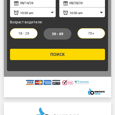
Возраст водителя:
18 - 29
70+
30 - 69
ПОИСК