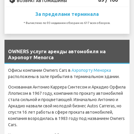
ВОЗВРАТ АВТОМАШИНЫ
За пределами терминала
* Вычислено по 93 недавним обзорам из 617 всех обзоров.
`
OWNERS услуги аренды автомобиля на
Аэропорт Menorca
Офисы компании Owners Cars в
Аэропорту Менорка
расположены в зале прибытия в терминальном здании.
Основанная Антонио Каррера Синтесом и Аркадио Орфила
Ллописом в 1967 году, компания по прокату автомобилей
стала сильной и процветающей. Изначально Антонио и
Аркадио назвали свой молодой бизнес Autos Carreras, но
спустя 16 лет работы в сфере проката автомобилей,
компания возродилась в 1983 году под названием Owners
Cars.