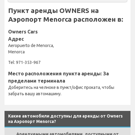
Пункт аренды OWNERS на
Аэропорт Menorca расположен в:
Owners Cars
Адрес
Aeropuerto de Menorca,
Menorca
Tel: 971-353-967
Место расположения пункта аренды: За
пределами терминала
Доберитесь на челноке в пункт/офис проката, чтобы
забрать вашу автомашину.
Какие автомобили доступны для аренды от Owners
на Аэропорт Menorca?
Арендуемыми автомобилями, доступными от