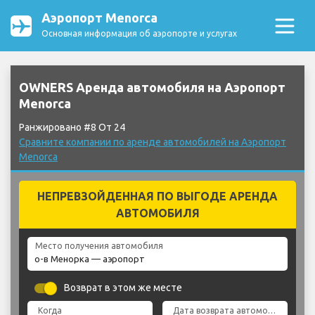
Аэропорт Menorca
Основная информация об аэропорте и услугах
OWNERS Аренда автомобиля на Аэропорт
Menorca
Ранжировано #8 От 24
Сравните компании по аренде автомобилей на Аэропорт
Menorca
НЕПРЕВЗОЙДЕННАЯ ПО ВЫГОДЕ АРЕНДА
АВТОМОБИЛЯ
Место получения автомобиля
Возврат в этом же месте
Когда
Дата возврата автомобиля