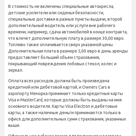
В стоимость не включены специальные автокресла,
детские усилители или сиденья безопасности,
специальные доставки в разные пункты выдачи, второй
дополнительный водитель или услуги вне рабочего
времени, например, сдача автомобилей в конце контракта,
что влечет дополнительную плату в размере 30,00 евро.
Топливо также оплачивается сверх указанной цены.
Дополнительная плата в размере 5,00 евро в день аренды
предоставляет больший объем страхования,
покрывающий повреждения лобовых стекол, колес и
зеркал.
Оплата всех расходов должна быть произведена
кредитной или дебетовой картой, и Owners Cars в
аэропорту Менорка принимает только кредитные карты
Visa и MasterCard, которые должны быть выданы на имя
основного водителя. Карты Visa Electron и дебетовые
карты, а также наличные деньги принимаются только в
офисе для дополнительных сумм страхования, указанных
выше.
Официальное рабочее время для получения и возврата