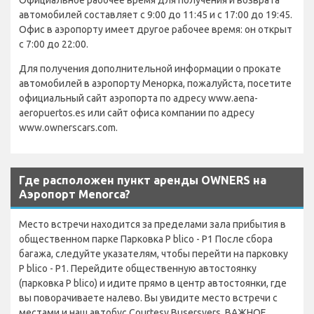
автомобилей составляет с 9:00 до 11:45 и с 17:00 до 19:45.
Офис в аэропорту имеет другое рабочее время: он открыт
с 7:00 до 22:00.
Для получения дополнительной информации о прокате
автомобилей в аэропорту Менорка, пожалуйста, посетите
официальный сайт аэропорта по адресу www.aena-
aeropuertos.es или сайт офиса компании по адресу
www.ownerscars.com.
Где расположен пункт аренды OWNERS на
Аэропорт Menorca?
Место встречи находится за пределами зала прибытия в
общественном парке Парковка P blico - P1 После сбора
багажа, следуйте указателям, чтобы перейти на парковку
P blico - P1. Перейдите общественную автостоянку
(парковка P blico) и идите прямо в центр автостоянки, где
вы поворачиваете налево. Вы увидите место встречи с
местами и наш автобус Courtesy Busersyers. ВАЖНОЕ