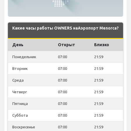
Какие часы работы OWNERS наАэропорт Menorca?
День
Открыт
Близко
Понедельник
07:00
21:59
Вторник
07:00
21:59
Среда
07:00
21:59
Четверг
07:00
21:59
Пятница
07:00
21:59
Суббота
07:00
21:59
Воскресенье
07:00
21:59