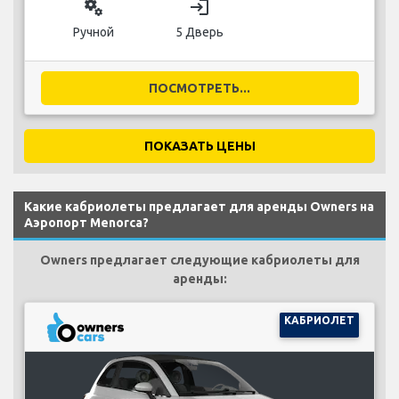
miscellaneous_services
login
Ручной
5 Дверь
ПОСМОТРЕТЬ...
ПОКАЗАТЬ ЦЕНЫ
Какие кабриолеты предлагает для аренды Owners на
Аэропорт Menorca?
Owners предлагает следующие кабриолеты для
аренды:
КАБРИОЛЕТ