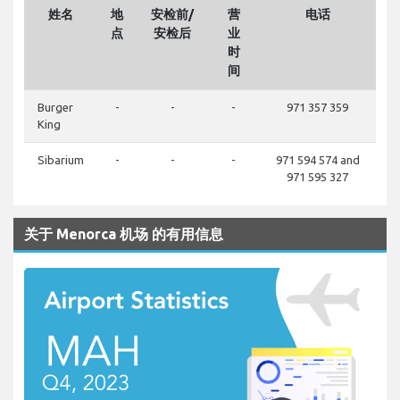
姓名
地
安检前/
营
电话
点
安检后
业
时
间
Burger
-
-
-
971 357 359
King
Sibarium
-
-
-
971 594 574 and
971 595 327
关于 Menorca 机场 的有用信息