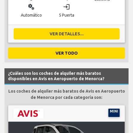
miscellaneous_services
login
Automático
5 Puerta
VER DETALLES...
VER TODO
¿Cuáles son los coches de alquiler más baratos
disponibles en Avis en Aeropuerto de Menorca?
Los coches de alquiler más baratos de Avis en Aeropuerto
de Menorca por cada categoría son:
MINI