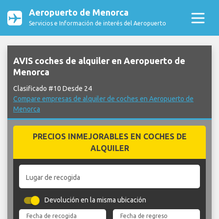
Aeropuerto de Menorca
Servicios e Información de interés del Aeropuerto
AVIS coches de alquiler en Aeropuerto de
Menorca
Clasificado #10 Desde 24
Compare empresas de alquiler de coches en Aeropuerto de
Menorca
PRECIOS INMEJORABLES EN COCHES DE
ALQUILER
Lugar de recogida
Devolución en la misma ubicación
Fecha de recogida
Fecha de regreso