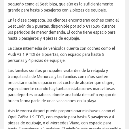
pequeño como el Seat Ibiza, que aún es lo suficientemente
grande para hasta 5 pasajeros con 2 piezas de equipaje.
En la clase compacta, los clientes encontrarán coches como el
Seat León de 5 puertas, disponible por solo €115.99 durante
los períodos de menor demanda. El coche tiene espacio para
hasta 5 pasajeros y 4 piezas de equipaje.
La clase intermedia de vehículos cuenta con coches como el
Audi A3 1.9 TDI de 5 puertas, con espacio para hasta 5
personas y 4 piezas de equipaje.
Las familias son los principales visitantes de la relajada y
tranquila isla de Menorca, y las familias con niños suelen
necesitar mucho espacio en el coche de alquiler que eligen,
especialmente cuando hay tantas instalaciones maravillosas
para deportes acuáticos, donde una tabla de surf o equipo de
buceo forma parte de unas vacaciones en la playa.
Avis Menorca Airport puede proporcionar minibuses como el
Opel Zafira 1.9 CDTI, con espacio para hasta 5 pasajeros y 4
piezas de equipaje, o el Mercedes Viano, con espacio para
hasta 7 pasajeros y 2 maletas. El minibús más grande disponible