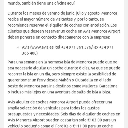
mundo, también tiene una oficina aquí.
Durante los meses de verano de junio, julio y agosto, Menorca
recibe el mayor número de visitantes y, por lo tanto, se
recomienda reservar el alquiler de coches con antelación. Los
clientes que deseen reservar un coche en Avis Menorca Airport
deben ponerse en contacto directamente con la empresa:
Avis (www.avis.es, tel +34 971 361 576/Fax +34 971
366 400)
Para una semana en la hermosa isla de Menorca puede que no
sea necesario alquilar un coche durante 6 días, ya que se puede
recorrer la isla en un día, pero siempre existe la posibilidad de
querer tomar un ferry desde Mahón o Ciutadella en el lado
oeste de Menorca para ir a destinos como Mallorca, Barcelona
o incluso más lejos en una aventura de salto de isla a Ibiza.
Avis alquiler de coches Menorca Airport puede ofrecer una
amplia selección de vehículos para todos los gustos,
presupuestos y necesidades. Seis días de alquiler de coches en
Avis Menorca Airport pueden costar tan solo €103.00 para un
vehículo pequeño como el Ford Ka o €111.00 para un coche