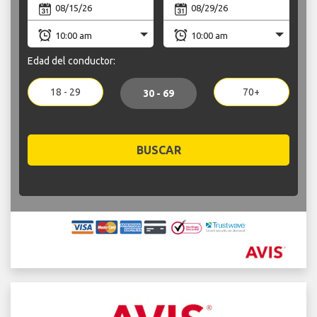
Edad del conductor:
18 - 29
70+
30 - 69
BUSCAR