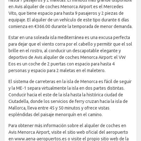
en Avis alquiler de coches Menorca Airport es el Mercedes
Vito, que tiene espacio para hasta 9 pasajeros y 2 piezas de
equipaje. El alquiler de un vehículo de este tipo durante 6 días
comienza en €366.00 durante la temporada de menor demanda.
Estar en una soleada isla mediterránea es una excusa perfecta
para dejar que el viento corra por el cabello y permitir que el sol
brille en el rostro, al conducir un descapotable elegante y
deportivo de Avis alquiler de coches Menorca Airport: el VW
Eos es un coche de 2 puertas con espacio para hasta 4
personas y espacio para 2 maletas en el maletero.
El sistema de carreteras en la isla de Menorca es fácil de seguir
y la ME-1 separa virtualmente la isla en dos partes distintas.
Conducir hacia el este de la isla hasta la histórica ciudad de
Ciutadella, donde los servicios de ferry cruzan hacia la isla de
Mallorca, lleva entre 45 y 50 minutos y ofrece vistas
espléndidas del paisaje menorquín en el camino.
Para obtener más información sobre el alquiler de coches en
Avis Menorca Airport, visite el sitio web oficial del aeropuerto
en www.aena-aeropuertos.es o visite el propio sitio web de la