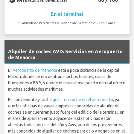
ENTREGA DEL VEHÍCULOS
En el terminal
* Calculado de 19 recientes valuaciones de un total de 2125 opiniones.
`
Alquiler de coches AVIS Servicios en Aeropuerto
de Menorca
El
Aeropuerto de Menorca
está a poca distancia de la capital
Mahón, donde se encuentran muchos hoteles, casas de
huéspedes y B&B, y donde el maravilloso puerto natural ofrece
muchas actividades marítimas.
Es conveniente y fácil
alquilar un coche en el aeropuerto
, ya
que las oficinas de varias empresas conocidas de alquiler de
coches se encuentran justo fuera del edificio de la terminal, en
el área de aparcamiento adyacente. Estas oficinas están
abiertas todos los días del año y Avis, uno de los proveedores
más conocidos de alquiler de coches para ocio y negocios en el