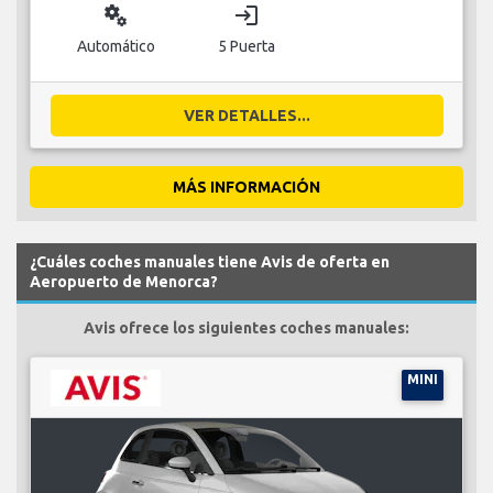
miscellaneous_services
login
Automático
5 Puerta
VER DETALLES...
MÁS INFORMACIÓN
¿Cuáles coches manuales tiene Avis de oferta en
Aeropuerto de Menorca?
Avis ofrece los siguientes coches manuales:
MINI