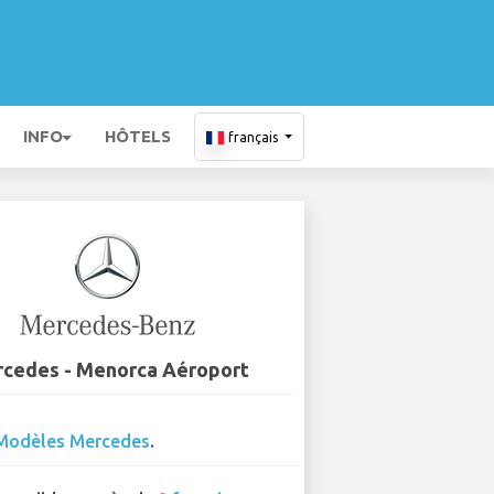
INFO
HÔTELS
français
cedes - Menorca Aéroport
Modèles Mercedes
.