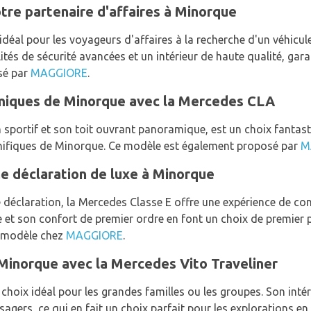
tre partenaire d'affaires à Minorque
idéal pour les voyageurs d'affaires à la recherche d'un véhicul
ités de sécurité avancées et un intérieur de haute qualité, gara
sé par
MAGGIORE
.
miques de Minorque avec la Mercedes CLA
sportif et son toit ouvrant panoramique, est un choix fantas
nifiques de Minorque. Ce modèle est également proposé par
M
e déclaration de luxe à Minorque
 déclaration, la Mercedes Classe E offre une expérience de con
e et son confort de premier ordre en font un choix de premier 
e modèle chez
MAGGIORE
.
Minorque avec la Mercedes Vito Traveliner
choix idéal pour les grandes familles ou les groupes. Son intér
agers, ce qui en fait un choix parfait pour les explorations e