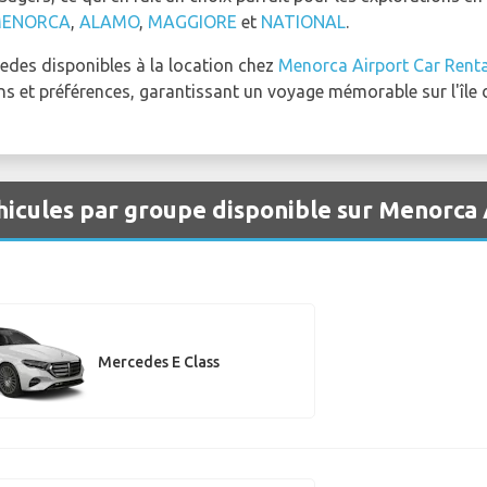
MENORCA
,
ALAMO
,
MAGGIORE
et
NATIONAL
.
edes disponibles à la location chez
Menorca Airport Car Renta
ns et préférences, garantissant un voyage mémorable sur l'île
hicules par groupe disponible sur Menorca
Mercedes E Class