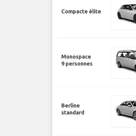
Compacte élite
Monospace
9 personnes
Berline
standard