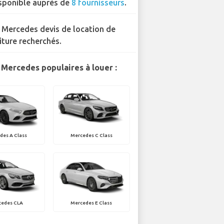
sponible auprès de
8 fournisseurs
.
 Mercedes devis de location de
iture recherchés.
Mercedes populaires à louer :
des A Class
Mercedes C Class
cedes CLA
Mercedes E Class