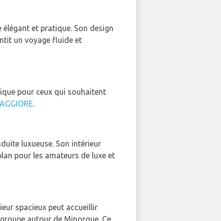
e élégant et pratique. Son design
ntit un voyage fluide et
tique pour ceux qui souhaitent
AGGIORE
.
duite luxueuse. Son intérieur
plan pour les amateurs de luxe et
ieur spacieux peut accueillir
n groupe autour de Minorque. Ce