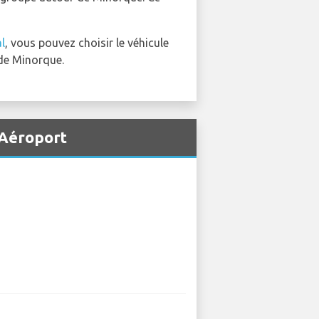
l
, vous pouvez choisir le véhicule
 de Minorque.
 Aéroport