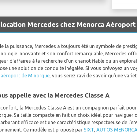
e location Mercedes chez Menorca Aéroport
 de la puissance, Mercedes a toujours été un symbole de prest
hnologie innovante et son confort remarquable, Mercedes offr
ur d'affaires à la recherche d'un chariot fiable ou un explorat
se une solution de conduite inégalée. Si vous prévoyez un voy
l'aéroport de Minorque
, vous serez ravi de savoir qu'une vari
ous appelle avec la Mercedes Classe A
e confort, la Mercedes Classe A est un compagnon parfait pour 
que. Sa taille compacte en fait un choix idéal pour naviguer dan
rburant efficace est une caractéristique respectueuse de l'e
ronnement. Ce modèle est proposé par
SIXT
,
AUTOS MENORC