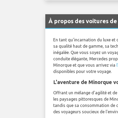
À propos des voitures d
En tant qu'incarnation du luxe et
sa qualité haut de gamme, sa tec
inégalée. Que vous soyez un voyage
conduite élégante, Mercedes propo
Minorque et que vous arrivez via
disponibles pour votre voyage.
L'aventure de Minorque v
Offrant un mélange d'agilité et d
les paysages pittoresques de Minor
tandis que sa consommation de ca
des voyageurs soucieux de l'envi