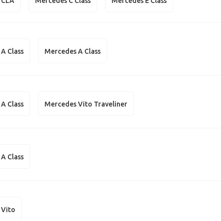
 CLA
Mercedes C Class
Mercedes E Class
A Class
Mercedes A Class
A Class
Mercedes Vito Traveliner
A Class
 Vito