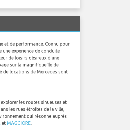
ige et de performance. Connu pour
e une expérience de conduite
eur de loisirs désireux d'une
age sur la magnifique île de
été de locations de Mercedes sont
explorer les routes sinueuses et
s les rues étroites de la ville,
nvironnement qui résonne auprès
A
et
MAGGIORE
.