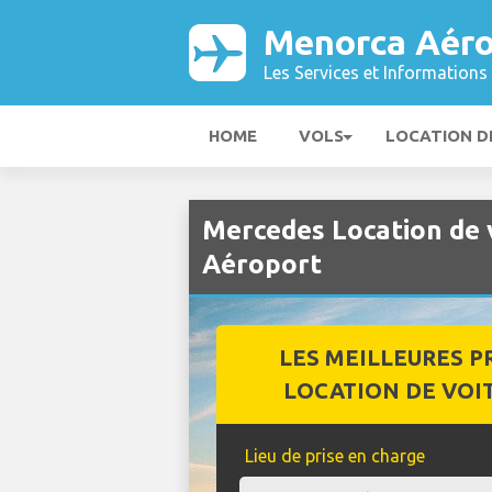
Menorca Aéro
Les Services et Informations 
HOME
VOLS
LOCATION D
Mercedes Location de 
Aéroport
LES MEILLEURES P
LOCATION DE VOI
Lieu de prise en charge