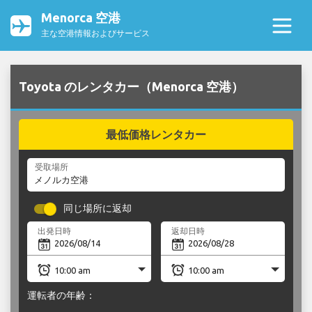
Menorca 空港
主な空港情報およびサービス
Toyota のレンタカー（Menorca 空港）
最低価格レンタカー
受取場所
同じ場所に返却
出発日時
返却日時
運転者の年齢：