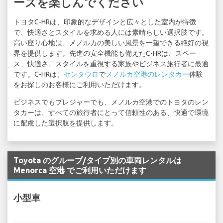
ーズを楽しんでください
トヨタC-HRは、印象的なデザインと広々とした室内が特徴
で、快適さとスタイルを求める人には素晴らしい選択肢です。
高い座り心地は、メノルカの美しい風景を一望できる絶好の視
界を提供します。先進の安全機能も備えたC-HRは、スペー
ス、快適さ、スタイルを重視する家族やビジネス旅行者に最適
です。C-HRは、
センタウロ
で
メノルカ空港のレンタカー
体験
をお探しのお客様にご利用いただけます。
ビジネスでもプレジャーでも、メノルカ空港でのトヨタのレン
タカーは、すべての旅行者にとって信頼性のある、快適で環境
に配慮した選択肢を提供します。
Toyota のグループ/タイプ別の車両レンタルは
Menorca 空港 でご利用いただけます
小型車