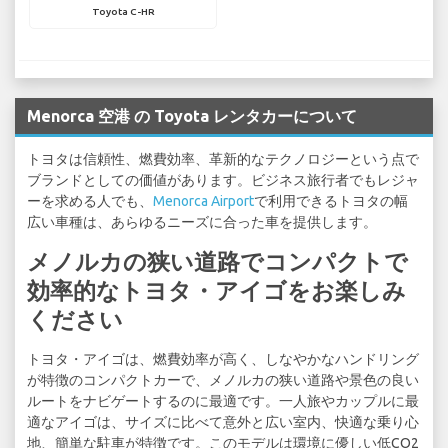
Toyota C-HR
Menorca 空港 の Toyota レンタカーについて
トヨタは信頼性、燃費効率、革新的なテクノロジーという点で
ブランドとしての価値があります。ビジネス旅行者でもレジャ
ーを求める人でも、
Menorca Airport
で利用できるトヨタの幅
広い車種は、あらゆるニーズに合った車を提供します。
メノルカの狭い道路でコンパクトで
効率的なトヨタ・アイゴをお楽しみ
ください
トヨタ・アイゴは、燃費効率が高く、しなやかなハンドリング
が特徴のコンパクトカーで、メノルカの狭い道路や景色の良い
ルートをナビゲートするのに最適です。一人旅やカップルに最
適なアイゴは、サイズに比べて意外と広い室内、快適な乗り心
地、簡単な駐車が特徴です。このモデルは環境に優しい低CO2