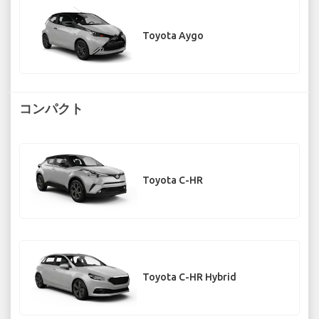
Toyota Aygo
コンパクト
Toyota C-HR
Toyota C-HR Hybrid