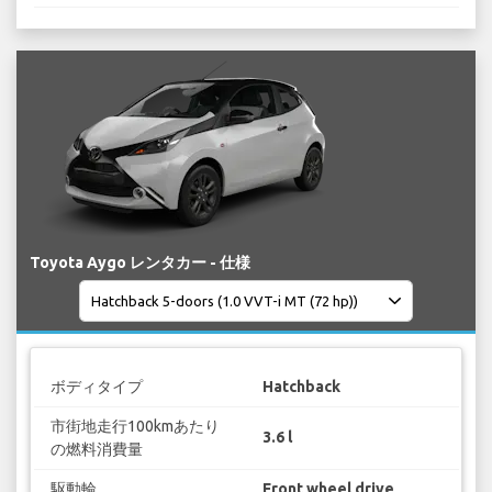
Toyota Aygo レンタカー - 仕様
ボディタイプ
Hatchback
市街地走行100kmあたり
3.6 l
の燃料消費量
駆動輪
Front wheel drive