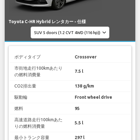
Toyota C-HR Hybrid レンタカー - 仕様
ボディタイプ
Crossover
市街地走行100kmあたり
7.5 l
の燃料消費量
CO2排出量
138 g/km
駆動輪
Front wheel drive
燃料
95
高速道路走行100kmあた
5.5 l
りの燃料消費量
最小トランク容量
297 l