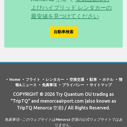
よびハイブリッド レンタカーの
最安値を見つけてください
自動車検索
Home
フライト
レンタカー
空港交通
駐車
ホテル
情
報&ニュース
免責事項
プライバシー
サイトマップ
COPYRIGHT © 2026 Try Quantum OU trading as
"TripTQ" and menorcaairport.com (also known as
TripTQ Menorca 空港) / All Rights Reserved.
免責事項 - このウェブサイトはMenorca 空港の公式ウェブサイトではあ
りません。