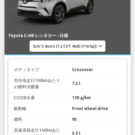
Toyota C-HR レンタカー - 仕様
ボディタイプ
Crossover
市街地走行100kmあたり
7.5 l
の燃料消費量
CO2排出量
138 g/km
駆動輪
Front wheel drive
燃料
95
高速道路走行100kmあた
5.5 l