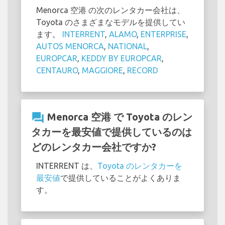
Menorca 空港 の次のレンタカー会社は、
Toyota のさまざまなモデルを提供してい
ます。
INTERRENT
,
ALAMO
,
ENTERPRISE
,
AUTOS MENORCA
,
NATIONAL
,
EUROPCAR
,
KEDDY BY EUROPCAR
,
CENTAURO
,
MAGGIORE
,
RECORD
question_answer
Menorca 空港 で Toyota のレン
タカーを最安値で提供しているのは
どのレンタカー会社ですか?
INTERRENT は、
Toyota のレンタカーを
最安値
で提供していることがよくありま
す。