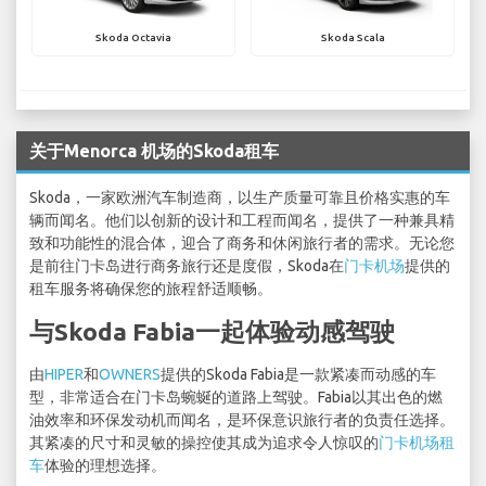
Skoda Octavia
Skoda Scala
关于Menorca 机场的Skoda租车
Skoda，一家欧洲汽车制造商，以生产质量可靠且价格实惠的车
辆而闻名。他们以创新的设计和工程而闻名，提供了一种兼具精
致和功能性的混合体，迎合了商务和休闲旅行者的需求。无论您
是前往门卡岛进行商务旅行还是度假，Skoda在
门卡机场
提供的
租车服务将确保您的旅程舒适顺畅。
与Skoda Fabia一起体验动感驾驶
由
HIPER
和
OWNERS
提供的Skoda Fabia是一款紧凑而动感的车
型，非常适合在门卡岛蜿蜒的道路上驾驶。Fabia以其出色的燃
油效率和环保发动机而闻名，是环保意识旅行者的负责任选择。
其紧凑的尺寸和灵敏的操控使其成为追求令人惊叹的
门卡机场租
车
体验的理想选择。