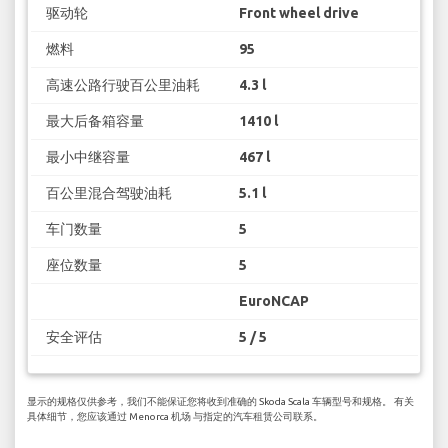
驱动轮
Front wheel drive
燃料
95
高速公路行驶百公里油耗
4.3 l
最大后备箱容量
1410 l
最小中继容量
467 l
百公里混合驾驶油耗
5.1 l
车门数量
5
座位数量
5
EuroNCAP
安全评估
5 / 5
显示的规格仅供参考，我们不能保证您将收到准确的 Skoda Scala 车辆型号和规格。 有关
具体细节，您应该通过 Menorca 机场 与指定的汽车租赁公司联系。