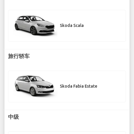
Skoda Scala
旅行轿车
Skoda Fabia Estate
中级