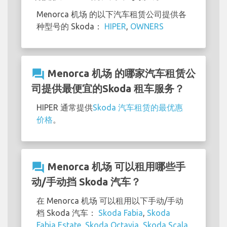
Menorca 机场 的以下汽车租赁公司提供各
种型号的 Skoda：
HIPER
,
OWNERS
question_answer
Menorca 机场 的哪家汽车租赁公
司提供最便宜的Skoda 租车服务？
HIPER 通常提供
Skoda 汽车租赁的最优惠
价格
。
question_answer
Menorca 机场 可以租用哪些手
动/手动挡 Skoda 汽车？
在 Menorca 机场 可以租用以下手动/手动
档 Skoda 汽车：
Skoda Fabia
,
Skoda
Fabia Estate
,
Skoda Octavia
,
Skoda Scala