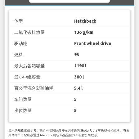
体型
Hatchback
二氧化碳排放量
136 g/km
驱动轮
Front wheel drive
燃料
95
最大后备箱容量
1190 l
最小中继容量
380 l
百公里混合驾驶油耗
5.4 l
车门数量
5
座位数量
5
显示的规格仅供参考，我们不能保证您将收到准确的 Skoda Fabia 车辆型号和规格。 有关
具体细节，您应该通过 Menorca 机场 与指定的汽车租赁公司联系。