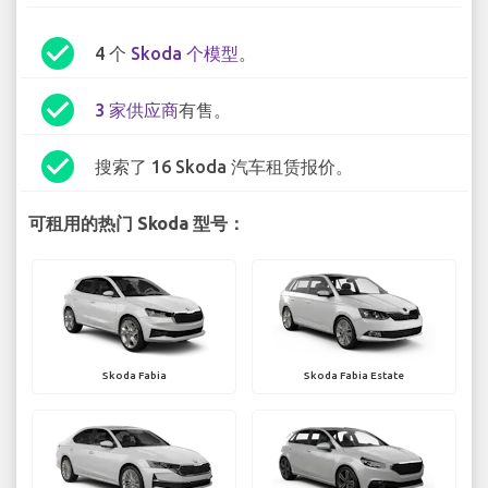
check_circle
4 个
Skoda 个模型
。
check_circle
3 家供应商
有售。
check_circle
搜索了 16 Skoda 汽车租赁报价。
可租用的热门 Skoda 型号：
Skoda Fabia
Skoda Fabia Estate