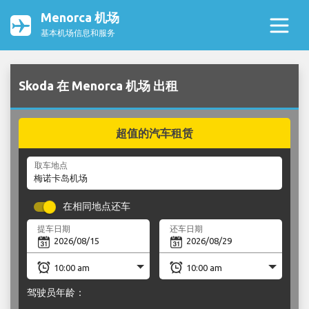
Menorca 机场
基本机场信息和服务
Skoda 在 Menorca 机场 出租
超值的汽车租赁
取车地点
在相同地点还车
提车日期
还车日期
驾驶员年龄：