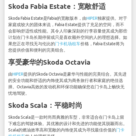
Skoda Fabia Estate：宽敞舒适
Skoda Fabia Estate是Fabia的宽敞版本，由
HIPER
独家提供。对于
家庭或较大的团体来说，Fabia Estate提供了充足的空间，而不
会影响舒适性或性能。其令人印象深刻的行李容量使其成为那些
计划在门卡岛长期停留或只是喜欢额外空间的人的理想选择。如
果您正在寻找无与伦比的
门卡机场租车
价格，Fabia Estate将为
您提供价值和便利的完美组合。
享受豪华的Skoda Octavia
由
HIPER
提供的Skoda Octavia是豪华与性能的完美结合。其先进
的安全功能和舒适的内饰使其成为商务旅行者和家庭的绝佳选
择。Octavia高效的发动机和环保功能确保您在门卡岛上畅快无
忧地驾驶。
Skoda Scala：平稳时尚
Skoda Scala是一款时尚而典雅的车型，非常适合在门卡岛上留
下难忘的驾驶体验。其优雅的设计和先进的功能使其脱颖而出。
Scala的燃油效率高和宽敞的内饰使其成为寻找最佳价值的
门卡